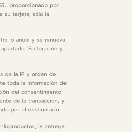
o SSL proporcionado por
su tarjeta, sólo la
tral o anual y se renueva
 apartado "Facturación y
és de la IP y orden de
e toda la información del
ción del consentimiento
cante de la transacción, y
do por el destinatario
infoproductos, la entrega