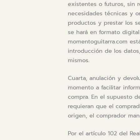
existentes o futuros, sin
necesidades técnicas y o
productos y prestar los s
se hará en formato digita
momentoguitarra.com está 
introducción de los datos
mismos.
Cuarta, anulación y devol
momento a facilitar inform
compra. En el supuesto d
requieran que el comprad
origen, el comprador mani
Por el artículo 102 del R