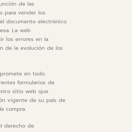
unción de las
s para vender los
del documento electrónico
resa. La web
r los errores en la
n de la evolución de los
ompromete en todo
rentes formularios de
stro sitio web que
ón vigente de su país de
la compra.
el derecho de