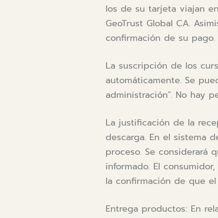
los de su tarjeta viajan e
GeoTrust Global CA. Asimi
confirmación de su pago.
La suscripción de los cur
automáticamente. Se puede
administración". No hay p
La justificación de la rec
descarga. En el sistema d
proceso. Se considerará q
informado. El consumidor, 
la confirmación de que e
Entrega productos: En rel