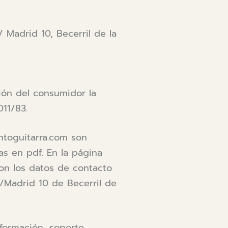
/ Madrid 10, Becerril de la
ión del consumidor la
011/83.
ntoguitarra.com son
as en pdf. En la página
on los datos de contacto
C/Madrid 10 de Becerril de
formación, soporte,