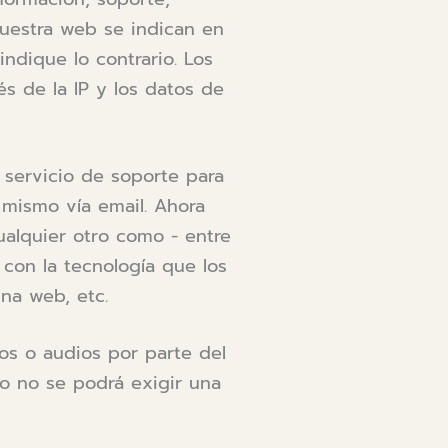
nuestra web se indican en
ndique lo contrario. Los
és de la IP y los datos de
 servicio de soporte para
 mismo vía email. Ahora
ualquier otro como - entre
 con la tecnología que los
ina web, etc.
os o audios por parte del
to no se podrá exigir una