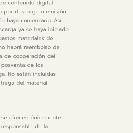
 de contenido digital
to por descarga o emisión
ión haya comenzado. Así
carga ya se haya iniciado
gastos materiales de
 no habrá reembolso de
lta de cooperación del
a posventa de los
ga. No están incluidas
trega del material
se ofrecen únicamente
e responsable de la