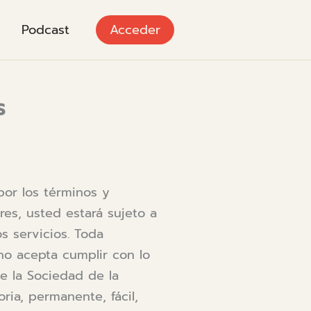
Podcast
Acceder
s
por los términos y
res, usted estará sujeto a
s servicios. Toda
 no acepta cumplir con lo
 de la Sociedad de la
ria, permanente, fácil,