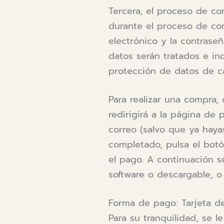
Tercera, el proceso de co
durante el proceso de com
electrónico y la contraseña
datos serán tratados e in
protección de datos de ca
Para realizar una compra,
redirigirá a la página de 
correo (salvo que ya hay
completado, pulsa el botón
el pago. A continuación s
software o descargable, o
Forma de pago: Tarjeta de 
Para su tranquilidad, se 