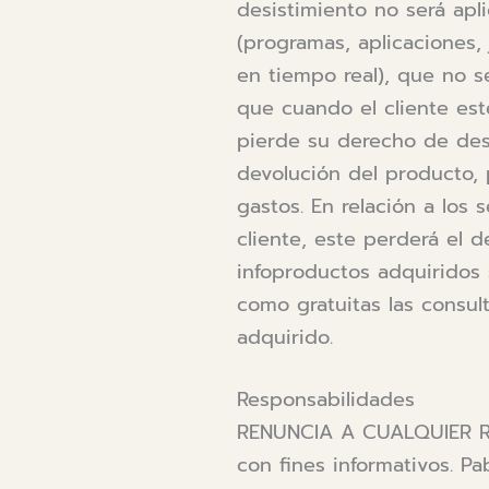
desistimiento no será apli
(programas, aplicaciones,
en tiempo real), que no s
que cuando el cliente es
pierde su derecho de desi
devolución del producto,
gastos. En relación a los 
cliente, este perderá el 
infoproductos adquiridos s
como gratuitas las consu
adquirido.
Responsabilidades
RENUNCIA A CUALQUIER RE
con fines informativos. P