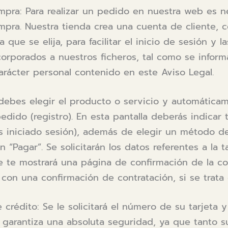
mpra: Para realizar un pedido en nuestra web es ne
pra. Nuestra tienda crea una cuenta de cliente, c
 que se elija, para facilitar el inicio de sesión y l
corporados a nuestros ficheros, tal como se infor
rácter personal contenido en este Aviso Legal.
 debes elegir el producto o servicio y automática
pedido (registro). En esta pantalla deberás indicar
as iniciado sesión), además de elegir un método d
 “Pagar”. Se solicitarán los datos referentes a la ta
e te mostrará una página de confirmación de la c
 con una confirmación de contratación, si se trata 
crédito: Se le solicitará el número de su tarjeta 
le garantiza una absoluta seguridad, ya que tanto