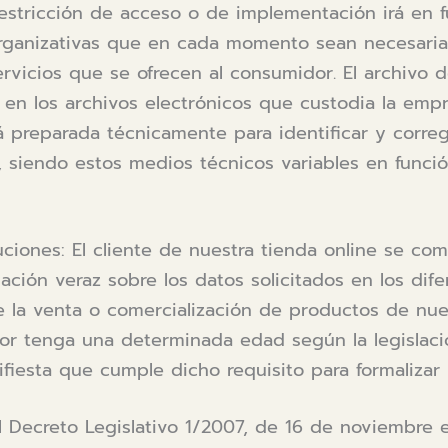
 restricción de acceso o de implementación irá en f
rganizativas que en cada momento sean necesaria
ervicios que se ofrecen al consumidor. El archivo 
l en los archivos electrónicos que custodia la emp
preparada técnicamente para identificar y corregi
, siendo estos medios técnicos variables en funció
uciones: El cliente de nuestra tienda online se c
ación veraz sobre los datos solicitados en los dife
e la venta o comercialización de productos de nue
or tenga una determinada edad según la legislaci
fiesta que cumple dicho requisito para formalizar 
eal Decreto Legislativo 1/2007, de 16 de noviembre 