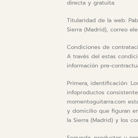
directa y gratuita.
Titularidad de la web: Pab
Sierra (Madrid), correo e
Condiciones de contratac
A través del estas condic
información pre-contractual
Primera, identificación: 
infoproductos consistente
momentoguitarra.com esta
y domicilio que figuran e
la Sierra (Madrid) y los 
Segunda, productos y prec