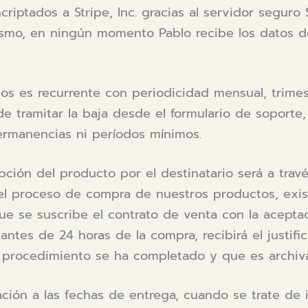
ncriptados a Stripe, Inc. gracias al servidor segur
smo, en ningún momento Pablo recibe los datos de 
sos es recurrente con periodicidad mensual, trimes
 tramitar la baja desde el formulario de soporte,
ermanencias ni períodos mínimos.
epción del producto por el destinatario será a trav
el proceso de compra de nuestros productos, exist
ue se suscribe el contrato de venta con la acepta
antes de 24 horas de la compra, recibirá el justifi
l procedimiento se ha completado y que es archiva
ación a las fechas de entrega, cuando se trate de 