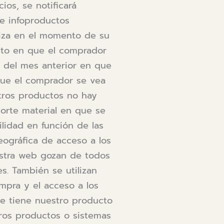
ios, se notificará
de infoproductos
liza en el momento de su
ento en que el comprador
o del mes anterior en que
que el comprador se vea
tros productos no hay
porte material en que se
lidad en función de las
geográfica de acceso a los
stra web gozan de todos
s. También se utilizan
mpra y el acceso a los
ue tiene nuestro producto
tros productos o sistemas