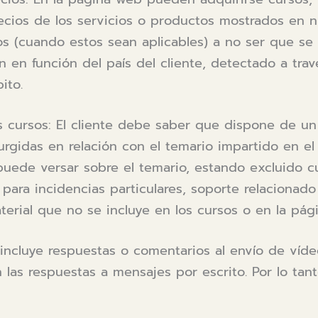
precios de los servicios o productos mostrados en 
s (cuando estos sean aplicables) a no ser que se i
 en función del país del cliente, detectado a trav
ito.
s cursos: El cliente debe saber que dispone de un
urgidas en relación con el temario impartido en el
puede versar sobre el temario, estando excluido c
 para incidencias particulares, soporte relacionado
terial que no se incluye en los cursos o en la pág
 incluye respuestas o comentarios al envío de víde
n las respuestas a mensajes por escrito. Por lo tan