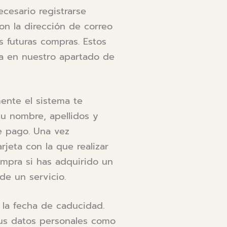
cesario registrarse
on la dirección de correo
as futuras compras. Estos
ma en nuestro apartado de
mente el sistema te
 tu nombre, apellidos y
e pago. Una vez
rjeta con la que realizar
ompra si has adquirido un
de un servicio.
y la fecha de caducidad.
 sus datos personales como