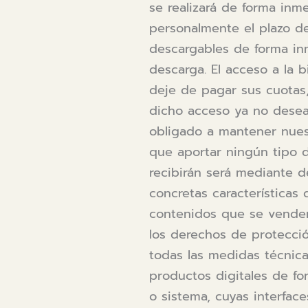
se realizará de forma inme
personalmente el plazo de
descargables de forma inm
descarga. El acceso a la 
deje de pagar sus cuotas,
dicho acceso ya no desea
obligado a mantener nues
que aportar ningún tipo d
recibirán será mediante d
concretas características 
contenidos que se vende
los derechos de protecció
todas las medidas técnica
productos digitales de fo
o sistema, cuyas interfac