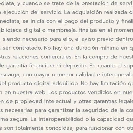
diata, y cuando se trate de la prestación de servic
 ejecución del servicio. La adquisición realizada 
ediata, se inicia con el pago del producto y fina
biblioteca digital o membresía, finaliza en el mom
 siendo necesario para ello, el aviso previo dentr
 ser contratado. No hay una duración mínima en 
tras relaciones comerciales. En la compra de nues
e garantía financiera ni deposito. En cuanto al so
escarga, con mayor o menor calidad e interoperabi
del producto digital adquirido. No hay limitación 
n en nuestra web. Los productos vendidos en nue
n de propiedad intelectual y otras garantías legale
s necesarias para garantizar la seguridad de la co
rma segura. La interoperabilidad o la capacidad q
es son totalmente conocidas, para funcionar con o