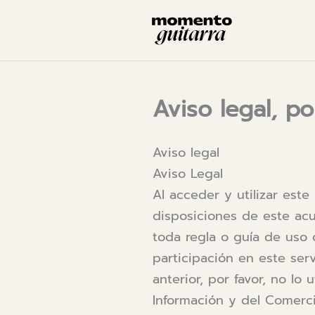
Ir
al
contenido
Aviso legal, po
Aviso legal
Aviso Legal
Al acceder y utilizar est
disposiciones de este acue
toda regla o guía de uso 
participación en este serv
anterior, por favor, no lo 
Información y del Comercio