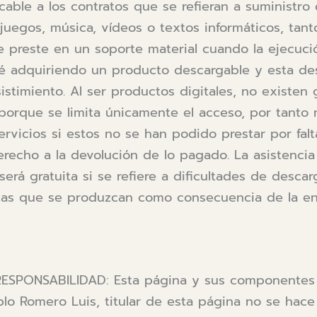
cable a los contratos que se refieran a suministro
 juegos, música, vídeos o textos informáticos, tan
e preste en un soporte material cuando la ejecuc
té adquiriendo un producto descargable y esta des
stimiento. Al ser productos digitales, no existen 
 porque se limita únicamente el acceso, por tanto
servicios si estos no se han podido prestar por fa
derecho a la devolución de lo pagado. La asistenci
erá gratuita si se refiere a dificultades de descar
ltas que se produzcan como consecuencia de la en
SPONSABILIDAD: Esta página y sus componentes 
ablo Romero Luis, titular de esta página no se hac